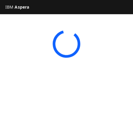
IBM
Aspera